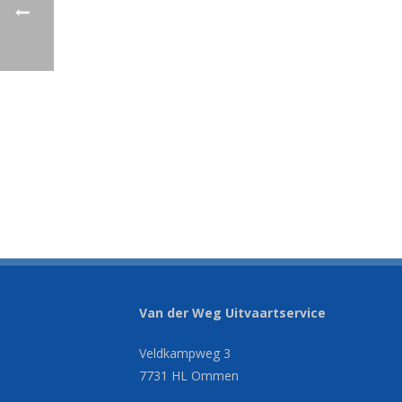
Van der Weg Uitvaartservice
Veldkampweg 3
7731 HL Ommen