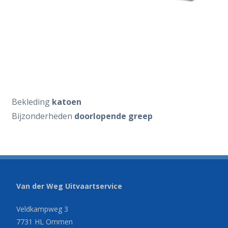
Bekleding
katoen
Bijzonderheden
doorlopende greep
Van der Weg Uitvaartservice
Veldkampweg 3
7731 HL Ommen