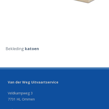
Bekleding
katoen
Van der Weg Uitvaartservice
Veldkampweg 3
7731 HL Ommen