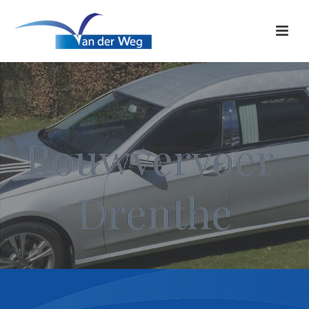
Rouwvervoer
Drenthe