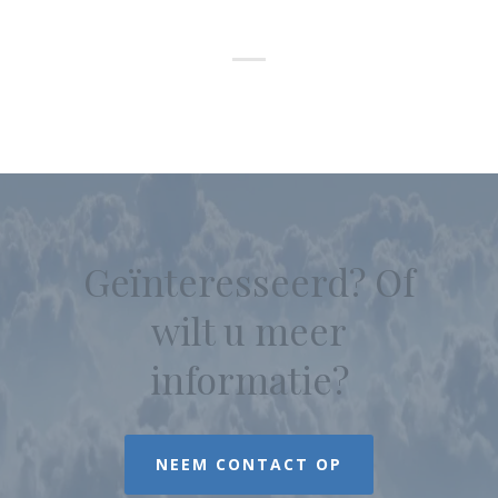
Geïnteresseerd? Of
wilt u meer
informatie?
NEEM CONTACT OP