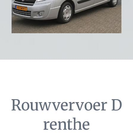
Rouwvervoer D
renthe