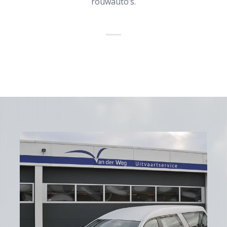
rouwauto’s.