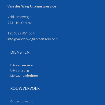
Van der Weg Uitvaartservice
Veldkampweg 3
7731 HL Ommen
Tel: 0529 451 504
info@vanderweguitvaartservice.
nl
DIENSTEN
Uitvaart
service
Uitvaart
zorg
Mortuarium
beheer
ROUWVERVOER
Grijze rouwauto