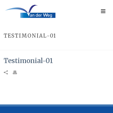
TESTIMONIAL-01
HOME
»
TESTIMONIAL-01
Testimonial-01